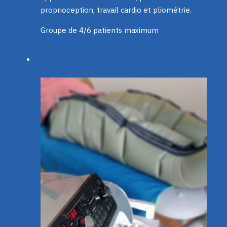
proprioception, travail cardio et pliométrie.
Groupe de 4/6 patients maximum
Soins de récupération