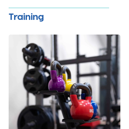
Training