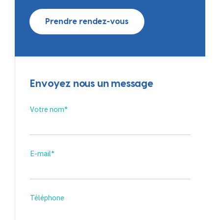
Prendre rendez-vous
Envoyez nous un message
Votre nom*
E-mail*
Téléphone